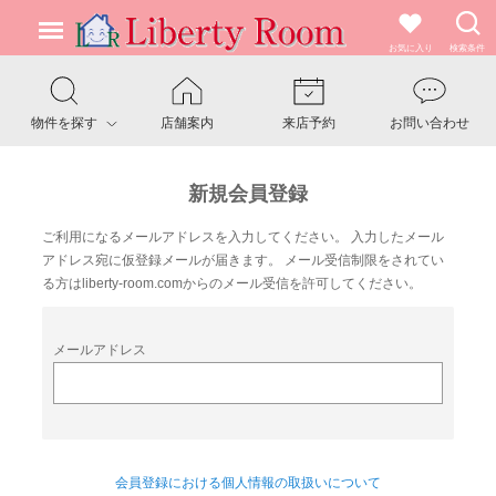
お気に入り
検索条件
物件を探す
店舗案内
来店予約
お問い合わせ
新規会員登録
ご利用になるメールアドレスを入力してください。
入力したメール
アドレス宛に仮登録メールが届きます。
メール受信制限をされてい
る方は
liberty-room.com
からのメール受信を許可してください。
メールアドレス
会員登録における個人情報の取扱いについて